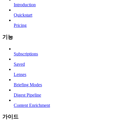
Introduction
Quickstart
Pricing
기능
Subscriptions
Saved
Lenses
Briefing Modes
Digest Pipeline
Content Enrichment
가이드