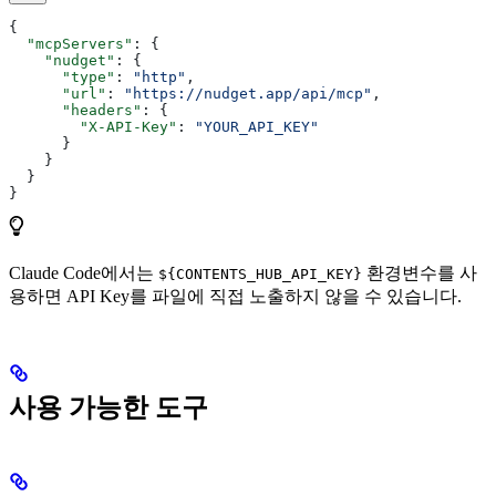
{
  "mcpServers"
: {
    "nudget"
: {
      "type"
: 
"http"
,
      "url"
: 
"https://nudget.app/api/mcp"
,
      "headers"
: {
        "X-API-Key"
: 
"YOUR_API_KEY"
      }
    }
  }
}
Claude Code에서는
환경변수를 사
${CONTENTS_HUB_API_KEY}
용하면 API Key를 파일에 직접 노출하지 않을 수 있습니다.
사용 가능한 도구