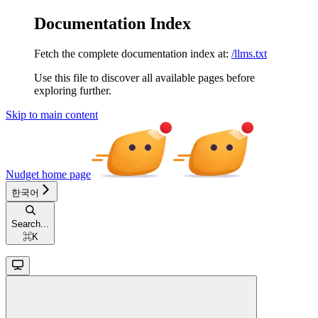
Documentation Index
Fetch the complete documentation index at:
/llms.txt
Use this file to discover all available pages before
exploring further.
Skip to main content
Nudget
home page
한국어
Search...
⌘
K